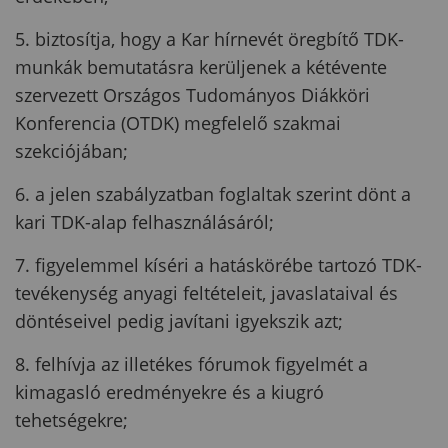
5. biztosítja, hogy a Kar hírnevét öregbítő TDK-
munkák bemutatásra kerüljenek a kétévente
szervezett Országos Tudományos Diákköri
Konferencia (OTDK) megfelelő szakmai
szekciójában;
6. a jelen szabályzatban foglaltak szerint dönt a
kari TDK-alap felhasználásáról;
7. figyelemmel kíséri a hatáskörébe tartozó TDK-
tevékenység anyagi feltételeit, javaslataival és
döntéseivel pedig javítani igyekszik azt;
8. felhívja az illetékes fórumok figyelmét a
kimagasló eredményekre és a kiugró
tehetségekre;