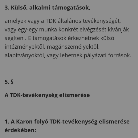
3. Külső, alkalmi támogatások,
amelyek vagy a TDK általános tevékenységét,
vagy egy-egy munka konkrét elvégzését kívánják
segíteni. E támogatások érkezhetnek külső
intézményektől, magánszemélyektől,
alapítványoktól, vagy lehetnek pályázati források.
5. §
A TDK-tevékenység elismerése
1. A Karon folyó TDK-tevékenység elismerése
érdekében: