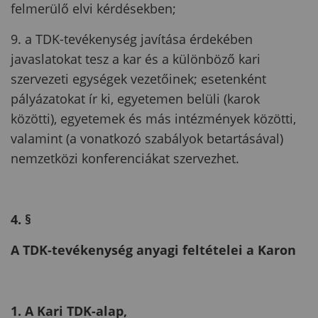
felmerülő elvi kérdésekben;
9. a TDK-tevékenység javítása érdekében
javaslatokat tesz a kar és a különböző kari
szervezeti egységek vezetőinek; esetenként
pályázatokat ír ki, egyetemen belüli (karok
közötti), egyetemek és más intézmények közötti,
valamint (a vonatkozó szabályok betartásával)
nemzetközi konferenciákat szervezhet.
4. §
A TDK-tevékenység anyagi feltételei a Karon
1. A Kari TDK-alap,