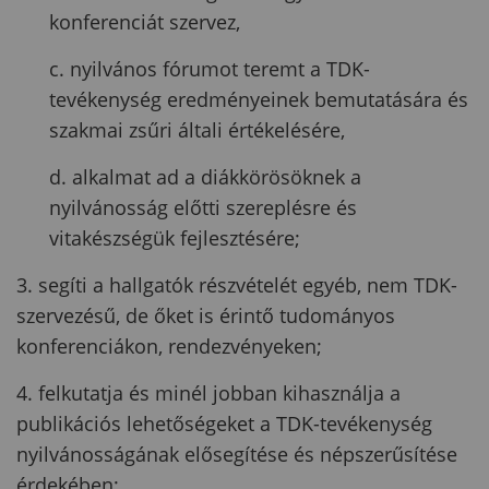
konferenciát szervez,
c. nyilvános fórumot teremt a TDK-
tevékenység eredményeinek bemutatására és
szakmai zsűri általi értékelésére,
d. alkalmat ad a diákkörösöknek a
nyilvánosság előtti szereplésre és
vitakészségük fejlesztésére;
3. segíti a hallgatók részvételét egyéb, nem TDK-
szervezésű, de őket is érintő tudományos
konferenciákon, rendezvényeken;
4. felkutatja és minél jobban kihasználja a
publikációs lehetőségeket a TDK-tevékenység
nyilvánosságának elősegítése és népszerűsítése
érdekében;