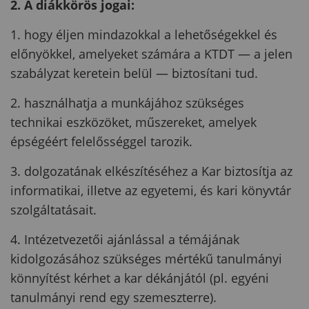
2. A diákkörös jogai:
1. hogy éljen mindazokkal a lehetőségekkel és
előnyökkel, amelyeket számára a KTDT — a jelen
szabályzat keretein belül — biztosítani tud.
2. használhatja a munkájához szükséges
technikai eszközöket, műszereket, amelyek
épségéért felelősséggel tarozik.
3. dolgozatának elkészítéséhez a Kar biztosítja az
informatikai, illetve az egyetemi, és kari könyvtár
szolgáltatásait.
4. Intézetvezetői ajánlással a témájának
kidolgozásához szükséges mértékű tanulmányi
könnyítést kérhet a kar dékánjától (pl. egyéni
tanulmányi rend egy szemeszterre).