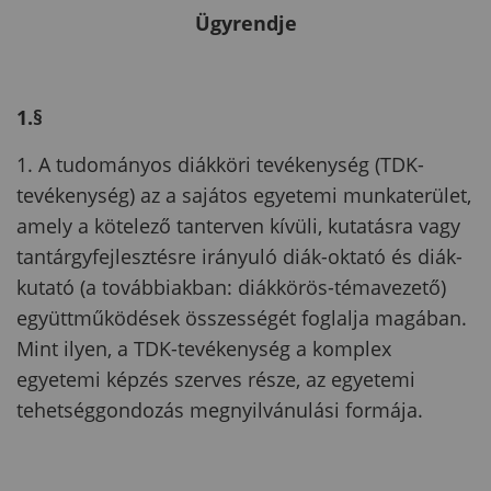
Ügyrendje
1.§
1. A tudományos diákköri tevékenység (TDK-
tevékenység) az a sajátos egyetemi munkaterület,
amely a kötelező tanterven kívüli, kutatásra vagy
tantárgyfejlesztésre irányuló diák-oktató és diák-
kutató (a továbbiakban: diákkörös-témavezető)
együttműködések összességét foglalja magában.
Mint ilyen, a TDK-tevékenység a komplex
egyetemi képzés szerves része, az egyetemi
tehetséggondozás megnyilvánulási formája.