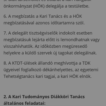
önkormányzat (HÖK) delegálja a testületbe.
6. A megbízatás a Kari Tanács és a HÖK
megbízatásával azonos időtartamra szól.
7. A delegált tisztségviselők indokolt esetben
megbízatásuk lejárta előtt is lemondhatnak vagy
visszahívhatók. Az időközben megüresedő
helyekre a küldő szervek új tagokat delegálnak.
8. A KTDT-ülések állandó meghívottja a TDK
ügyeivel foglalkozó dékánhelyettes, az egyetemi
Tehetségtanács kari tagjai, a kari HÖK elnök.
2. A Kari Tudományos Diákköri Tanács
általános feladatai: