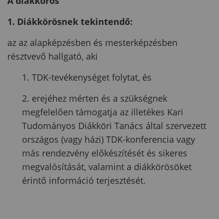
A diákkörös
1. Diákkörösnek tekintendő:
az az alapképzésben és mesterképzésben
résztvevő hallgató, aki
1. TDK-tevékenységet folytat, és
2. erejéhez mérten és a szükségnek
megfelelően támogatja az illetékes Kari
Tudományos Diákköri Tanács által szervezett
országos (vagy házi) TDK-konferencia vagy
más rendezvény előkészítését és sikeres
megvalósítását, valamint a diákkörösöket
érintő információ terjesztését.