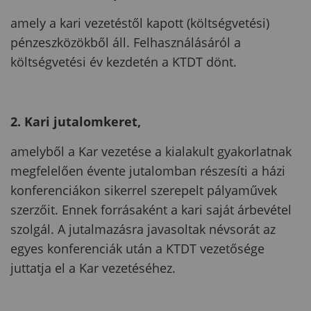
amely a kari vezetéstől kapott (költségvetési)
pénzeszközökből áll. Felhasználásáról a
költségvetési év kezdetén a KTDT dönt.
2. Kari jutalomkeret,
amelyből a Kar vezetése a kialakult gyakorlatnak
megfelelően évente jutalomban részesíti a házi
konferenciákon sikerrel szerepelt pályaművek
szerzőit. Ennek forrásaként a kari saját árbevétel
szolgál. A jutalmazásra javasoltak névsorát az
egyes konferenciák után a KTDT vezetősége
juttatja el a Kar vezetéséhez.