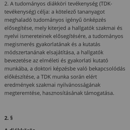
2. A tudományos diákköri tevékenység (TDK-
tevékenység) célja: a kötelező tananyagot
meghaladó tudományos igényű önképzés
elősegítése, mely kiterjed a hallgatók szakmai és
nyelvi ismereteinek elősegítésére, a tudományos
megismerés gyakorlatának és a kutatás
módszertanának elsajátítása, a hallgatók
bevezetése az elméleti és gyakorlati kutató
munkába, a doktori képzésbe való bekapcsolódás
előkészítése, a TDK munka során elért
eredmények szakmai nyilvánosságának
megteremtése, hasznosításának támogatása.
2. §