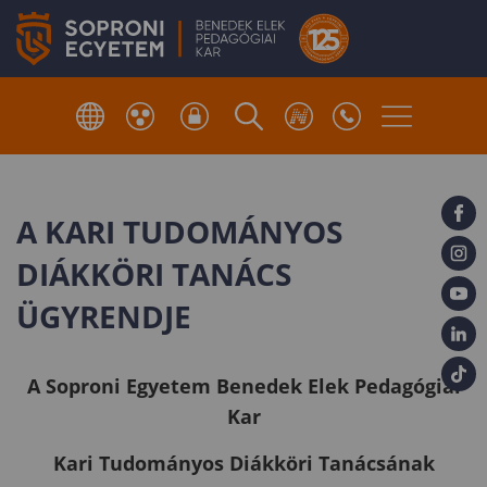
A KARI TUDOMÁNYOS
DIÁKKÖRI TANÁCS
ÜGYRENDJE
A
Soproni
Egyetem Benedek Elek Pedagógiai
Kar
Kari Tudományos Diákköri Tanácsának