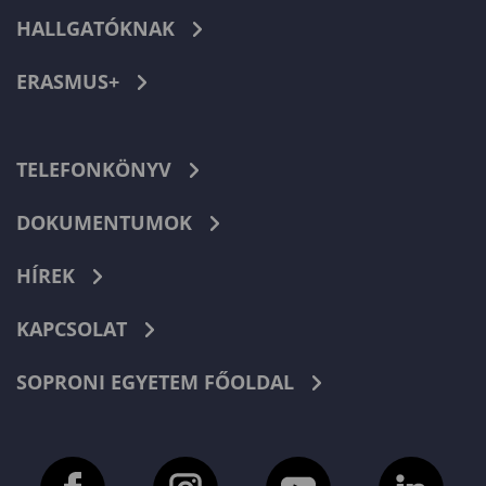
HALLGATÓKNAK
ERASMUS+
TELEFONKÖNYV
DOKUMENTUMOK
HÍREK
KAPCSOLAT
SOPRONI EGYETEM FŐOLDAL