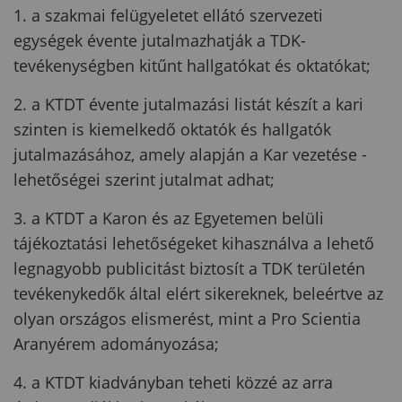
1. a szakmai felügyeletet ellátó szervezeti
egységek évente jutalmazhatják a TDK-
tevékenységben kitűnt hallgatókat és oktatókat;
2. a KTDT évente jutalmazási listát készít a kari
szinten is kiemelkedő oktatók és hallgatók
jutalmazásához, amely alapján a Kar vezetése -
lehetőségei szerint jutalmat adhat;
3. a KTDT a Karon és az Egyetemen belüli
tájékoztatási lehetőségeket kihasználva a lehető
legnagyobb publicitást biztosít a TDK területén
tevékenykedők által elért sikereknek, beleértve az
olyan országos elismerést, mint a Pro Scientia
Aranyérem adományozása;
4. a KTDT kiadványban teheti közzé az arra