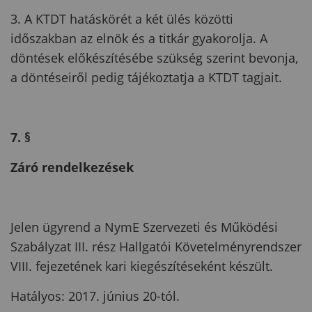
3. A KTDT hatáskörét a két ülés közötti
időszakban az elnök és a titkár gyakorolja. A
döntések előkészítésébe szükség szerint bevonja,
a döntéseiről pedig tájékoztatja a KTDT tagjait.
7. §
Záró rendelkezések
Jelen ügyrend a NymE Szervezeti és Működési
Szabályzat III. rész Hallgatói Követelményrendszer
VIII. fejezetének kari kiegészítéseként készült.
Hatályos: 2017. június 20-tól.