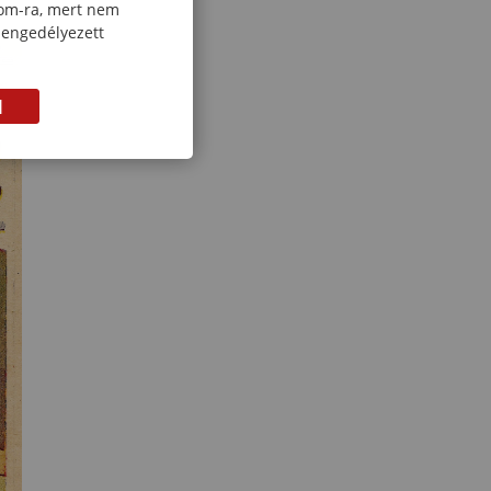
com-ra, mert nem
 engedélyezett
M