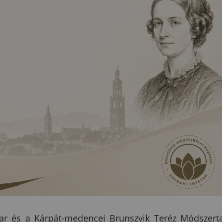
r és a Kárpát-medencei Brunszvik Teréz Módszert