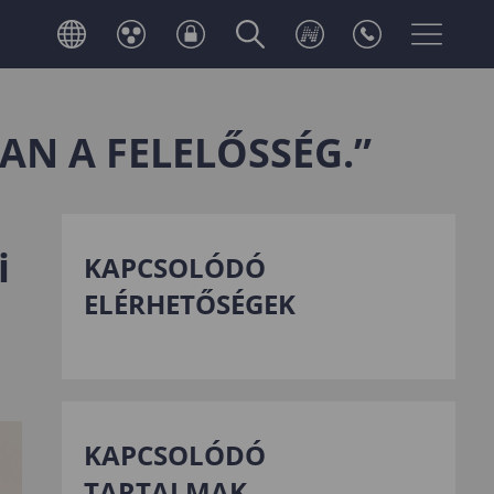
AN A FELELŐSSÉG.”
i
KAPCSOLÓDÓ
ELÉRHETŐSÉGEK
KAPCSOLÓDÓ
TARTALMAK