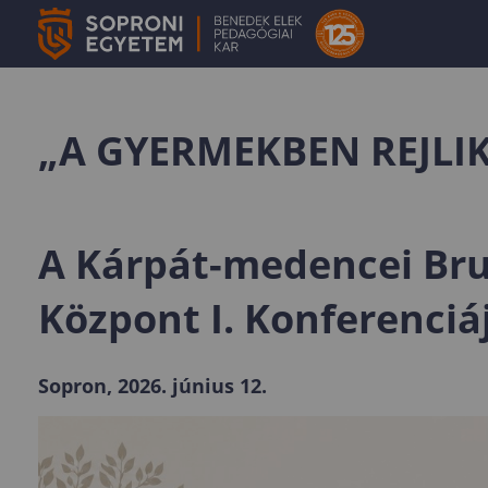
„A GYERMEKBEN REJLIK
A Kárpát-medencei Bru
Központ I. Konferenciá
Sopron, 2026. június 12.