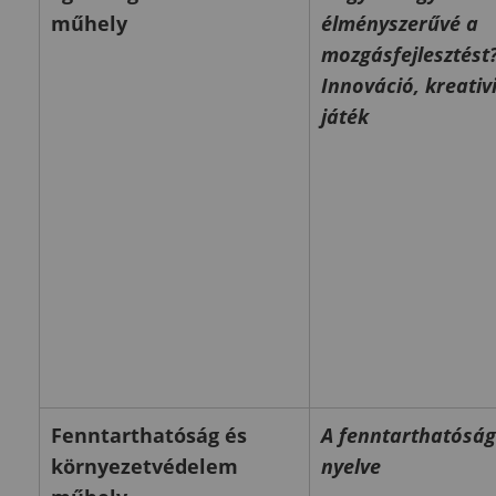
műhely
élményszerűvé a
mozgásfejlesztést?
Innováció, kreativi
játék
Fenntarthatóság és
A fenntarthatóság
környezetvédelem
nyelve