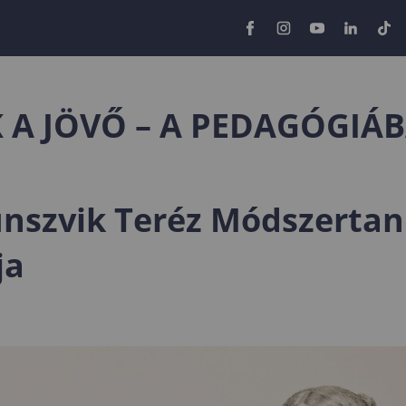
 A JÖVŐ – A PEDAGÓGIÁB
nszvik Teréz Módszertan
ja