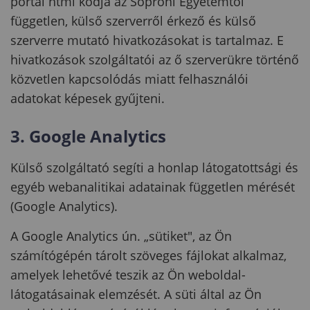
portál html kódja az Soproni Egyetemtől
független, külső szerverről érkező és külső
szerverre mutató hivatkozásokat is tartalmaz. E
hivatkozások szolgáltatói az ő szerverükre történő
közvetlen kapcsolódás miatt felhasználói
adatokat képesek gyűjteni.
3. Google Analytics
Külső szolgáltató segíti a honlap látogatottsági és
egyéb webanalitikai adatainak független mérését
(Google Analytics).
A Google Analytics ún. „sütiket", az Ön
számítógépén tárolt szöveges fájlokat alkalmaz,
amelyek lehetővé teszik az Ön weboldal-
látogatásainak elemzését. A süti által az Ön