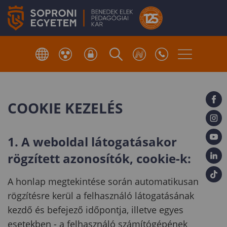
COOKIE KEZELÉS
1. A weboldal látogatásakor
rögzített azonosítók, cookie-k:
A honlap megtekintése során automatikusan
rögzítésre kerül a felhasználó látogatásának
kezdő és befejező időpontja, illetve egyes
esetekben - a felhasználó számítógépének