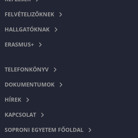
FELVÉTELIZŐKNEK
HALLGATÓKNAK
ERASMUS+
TELEFONKÖNYV
DOKUMENTUMOK
HÍREK
KAPCSOLAT
SOPRONI EGYETEM FŐOLDAL