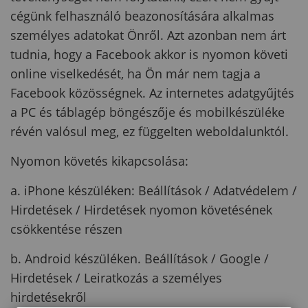
cégünk felhasználó beazonosítására alkalmas
személyes adatokat Önről. Azt azonban nem árt
tudnia, hogy a Facebook akkor is nyomon követi
online viselkedését, ha Ön már nem tagja a
Facebook közösségnek. Az internetes adatgyűjtés
a PC és táblagép böngészője és mobilkészüléke
révén valósul meg, ez függelten weboldalunktól.
Nyomon követés kikapcsolása:
a. iPhone készüléken: Beállítások / Adatvédelem /
Hirdetések / Hirdetések nyomon követésének
csökkentése részen
b. Android készüléken. Beállítások / Google /
Hirdetések / Leiratkozás a személyes
hirdetésekről