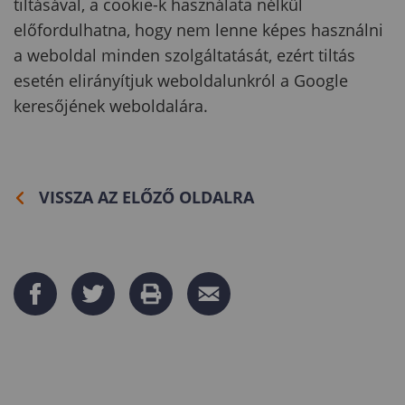
tiltásával, a cookie-k használata nélkül
előfordulhatna, hogy nem lenne képes használni
a weboldal minden szolgáltatását, ezért tiltás
esetén elirányítjuk weboldalunkról a Google
keresőjének weboldalára.
VISSZA AZ ELŐZŐ OLDALRA