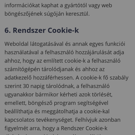
információkat kaphat a gyártótól vagy web
böngészőjének súgóján keresztül.
6. Rendszer Cookie-k
Weboldal látogatásával és annak egyes funkciói
használatával a felhasználó hozzájárulását adja
ahhoz, hogy az említett cookie-k a felhasználó
számítógépén tárolódjanak és ahhoz az
adatkezelő hozzáférhessen. A cookie-k fő szabály
szerint 30 napig tárolódnak, a felhasználó
ugyanakkor bármikor kérheti azok törlését,
emellett, böngésző program segítségével
beállíthatja és meggátolhatja a cookie-kal
kapcsolatos tevékenységet. Felhívjuk azonban
figyelmét arra, hogy a Rendszer Cookie-k