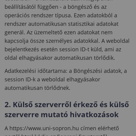
beállításától függően - a böngésző és az
operációs rendszer típusa. Ezen adatokból a
rendszer automatikusan statisztikai adatokat
generál. Az üzemeltető ezen adatokat nem
kapcsolja össze személyes adatokkal. A weboldal
bejelentkezés esetén session ID-t küld, ami az
oldal elhagyásakor automatikusan törlődik.
Adatkezelési időtartama: a Böngészési adatok, a
session ID-k a weboldal elhagyásakor
automatikusan törlődnek.
2. Külső szerverről érkező és külső
szerverre mutató hivatkozások
A https://www.uni-sopron.hu címen elérhető