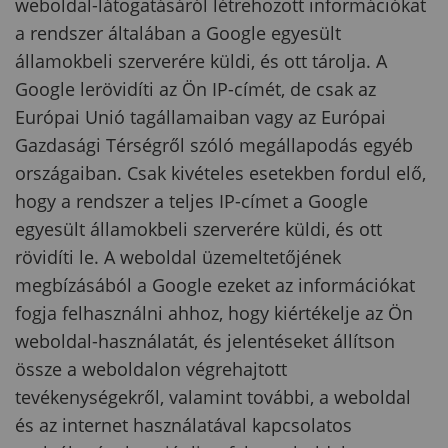
weboldal-látogatásáról létrehozott információkat
a rendszer általában a Google egyesült
államokbeli szerverére küldi, és ott tárolja. A
Google lerövidíti az Ön IP-címét, de csak az
Európai Unió tagállamaiban vagy az Európai
Gazdasági Térségről szóló megállapodás egyéb
országaiban. Csak kivételes esetekben fordul elő,
hogy a rendszer a teljes IP-címet a Google
egyesült államokbeli szerverére küldi, és ott
rövidíti le. A weboldal üzemeltetőjének
megbízásából a Google ezeket az információkat
fogja felhasználni ahhoz, hogy kiértékelje az Ön
weboldal-használatát, és jelentéseket állítson
össze a weboldalon végrehajtott
tevékenységekről, valamint további, a weboldal
és az internet használatával kapcsolatos