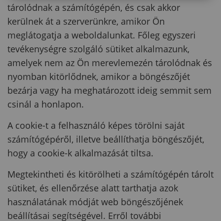
tárolódnak a számítógépén, és csak akkor
kerülnek át a szerverünkre, amikor Ön
meglátogatja a weboldalunkat. Főleg egyszeri
tevékenységre szolgáló sütiket alkalmazunk,
amelyek nem az Ön merevlemezén tárolódnak és
nyomban kitörlődnek, amikor a böngészőjét
bezárja vagy ha meghatározott ideig semmit sem
csinál a honlapon.
A cookie-t a felhasználó képes törölni saját
számítógépéről, illetve beállíthatja böngészőjét,
hogy a cookie-k alkalmazását tiltsa.
Megtekintheti és kitörölheti a számítógépén tárolt
sütiket, és ellenőrzése alatt tarthatja azok
használatának módját web böngészőjének
beállításai segítségével. Erről további