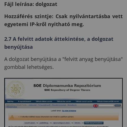
Fájl leírása: dolgozat
Hozzáférés szintje: Csak nyilvántartásba vett
egyetemi IP-kről nyitható meg.
2.7 A felvitt adatok áttekintése, a dolgozat
benyújtása
A
dolgozat benyújtása a "felvitt anyag benyújtása"
gombbal lehetséges.