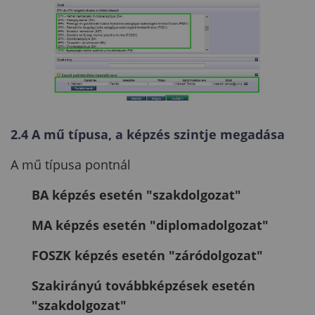
2.4 A mű típusa, a képzés szintje megadása
A mű típusa pontnál
BA képzés esetén "szakdolgozat"
MA képzés esetén "diplomadolgozat"
FOSZK képzés esetén "záródolgozat"
Szakirányú továbbképzések esetén
"s
zakdolgozat"