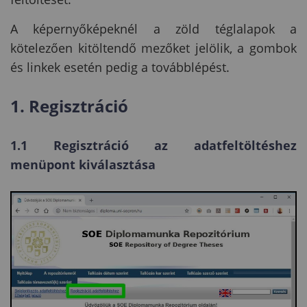
A képernyőképeknél a zöld téglalapok a
kötelezően kitöltendő mezőket jelölik, a gombok
és linkek esetén pedig a továbblépést.
1. Regisztráció
1.1 Regisztráció az adatfeltöltéshez
menüpont kiválasztása