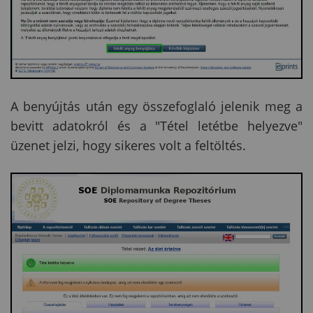
A benyújtás után egy összefoglaló jelenik meg a
bevitt adatokról és a "Tétel letétbe helyezve"
üzenet jelzi, hogy sikeres volt a feltöltés.