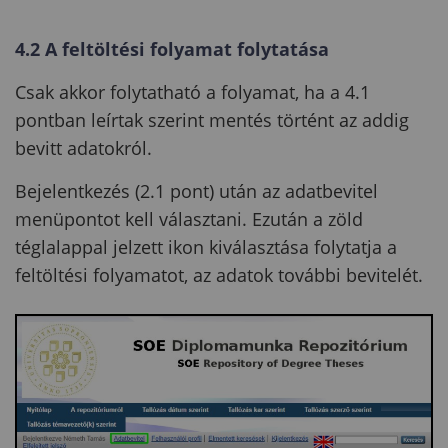
4.2 A feltöltési folyamat folytatása
Csak akkor folytatható a folyamat, ha a 4.1
pontban leírtak szerint mentés történt az addig
bevitt adatokról.
Bejelentkezés (2.1 pont) után az adatbevitel
menüpontot kell választani. Ezután a zöld
téglalappal jelzett ikon kiválasztása folytatja a
feltöltési folyamatot, az adatok további bevitelét.