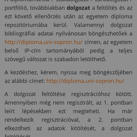
portfólió, továbbiakban
dolgozat
a feltöltés és az
ezt követő ellenőrzés után az egyetem diploma
repozitóriumába kerül. Valamennyi dolgozat
bibliográfiai adatai nyilvánosan böngészhetőek a
http://diploma.uni-sopron.hu/
címen, az egyetem
belső IP-cím tartományából pedig a teljes
szövegű változat is szabadon letölthető.
A kezdéshez, kérem, nyissa meg böngészőjében
az alábbi címet:
http://diploma.uni-sopron.hu/
A dolgozat feltöltése regisztrációhoz kötött.
Amennyiben még nem regisztrált, az 1. pontban
leírt lépésekben ezt megteheti. Ha már
rendelkezik regisztrációval, a 2. pontban
elkezdheti az adatok kitöltését, a dolgozat
feltöltését.