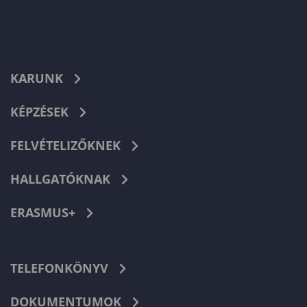
KARUNK
KÉPZÉSEK
FELVÉTELIZŐKNEK
HALLGATÓKNAK
ERASMUS+
TELEFONKÖNYV
DOKUMENTUMOK