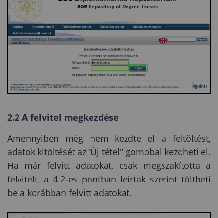
2.2 A felvitel megkezdése
Amennyiben még nem kezdte el a feltöltést,
adatok kitöltését az 'Új tétel" gombbal kezdheti el.
Ha már felvitt adatokat, csak megszakította a
felvitelt, a 4.2-es pontban leírtak szerint töltheti
be a korábban felvitt adatokat.