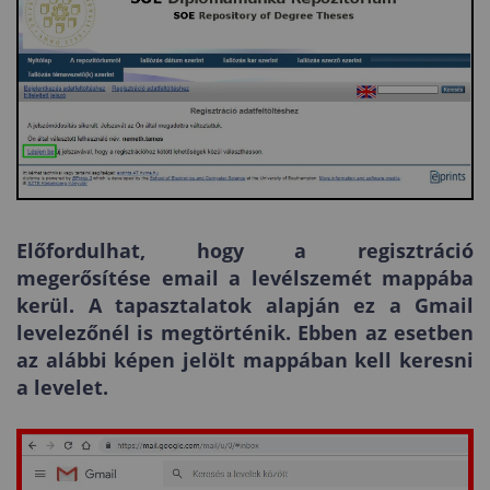
Előfordulhat, hogy a regisztráció
megerősítése email a levélszemét mappába
kerül. A tapasztalatok alapján ez a Gmail
levelezőnél is megtörténik. Ebben az esetben
az alábbi képen jelölt mappában kell keresni
a levelet.