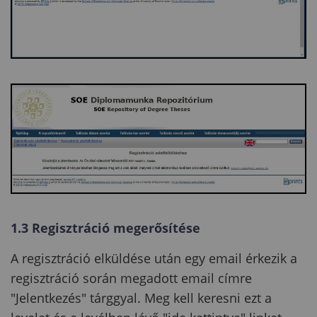
1.3 Regisztráció megerősítése
A regisztráció elküldése után egy email érkezik a
regisztráció során megadott email címre
"Jelentkezés" tárggyal. Meg kell keresni ezt a