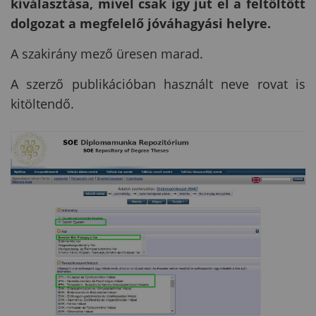
kiválasztása, mivel csak így jut el a feltöltött
dolgozat a megfelelő jóváhagyási helyre.
A szakirány mező üresen marad.
A szerző publikációban használt neve rovat is
kitöltendő.