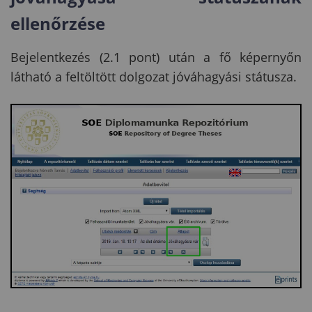
ellenőrzése
Bejelentkezés (2.1 pont) után a fő képernyőn
látható a feltöltött dolgozat jóváhagyási státusza.