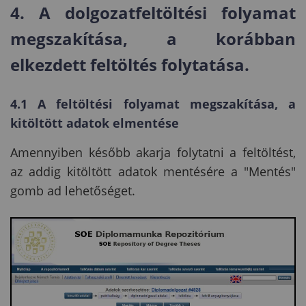
4. A dolgozatfeltöltési folyamat
megszakítása, a korábban
elkezdett feltöltés folytatása.
4.1 A feltöltési folyamat megszakítása, a
kitöltött adatok elmentése
Amennyiben később akarja folytatni a feltöltést,
az addig kitöltött adatok mentésére a "Mentés"
gomb ad lehetőséget.