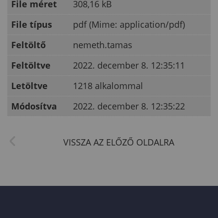
File méret
308,16 kB
File típus
pdf (Mime: application/pdf)
Feltöltő
nemeth.tamas
Feltöltve
2022. december 8. 12:35:11
Letöltve
1218 alkalommal
Módosítva
2022. december 8. 12:35:22