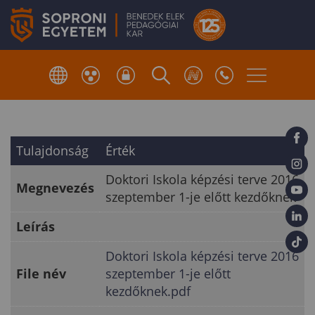
Tulajdonság
Érték
Doktori Iskola képzési terve 2016
Megnevezés
szeptember 1-je előtt kezdőknek
Leírás
Doktori Iskola képzési terve 2016
File név
szeptember 1-je előtt
kezdőknek.pdf