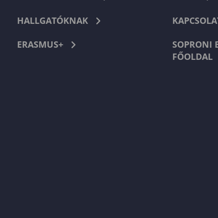
HALLGATÓKNAK
KAPCSOLA
ERASMUS+
SOPRONI 
FŐOLDAL