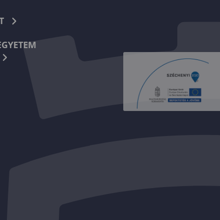
T
EGYETEM