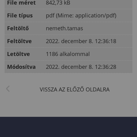
File méret
842,73 kB
File típus
pdf (Mime: application/pdf)
Feltöltő
nemeth.tamas
Feltöltve
2022. december 8. 12:36:18
Letöltve
1186 alkalommal
Módosítva
2022. december 8. 12:36:28