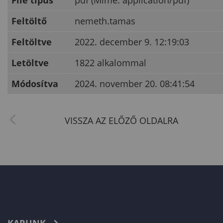
File típus
pdf (Mime: application/pdf)
Feltöltő
nemeth.tamas
Feltöltve
2022. december 9. 12:19:03
Letöltve
1822 alkalommal
Módosítva
2024. november 20. 08:41:54