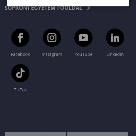
SOPRONI EGYETEM FŐOLDAL
Facebook
Instagram
YouTube
LinkedIn
TikTok