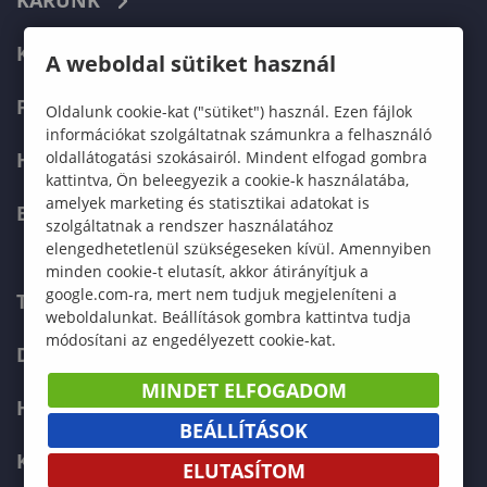
KARUNK
KÉPZÉSEK
A weboldal sütiket használ
FELVÉTELIZŐKNEK
Oldalunk cookie-kat ("sütiket") használ. Ezen fájlok
információkat szolgáltatnak számunkra a felhasználó
oldallátogatási szokásairól. Mindent elfogad gombra
HALLGATÓKNAK
kattintva, Ön beleegyezik a cookie-k használatába,
amelyek marketing és statisztikai adatokat is
ERASMUS+
szolgáltatnak a rendszer használatához
elengedhetetlenül szükségeseken kívül. Amennyiben
minden cookie-t elutasít, akkor átirányítjuk a
google.com-ra, mert nem tudjuk megjeleníteni a
TELEFONKÖNYV
weboldalunkat. Beállítások gombra kattintva tudja
módosítani az engedélyezett cookie-kat.
DOKUMENTUMOK
MINDET ELFOGADOM
HÍREK
BEÁLLÍTÁSOK
KAPCSOLAT
ELUTASÍTOM