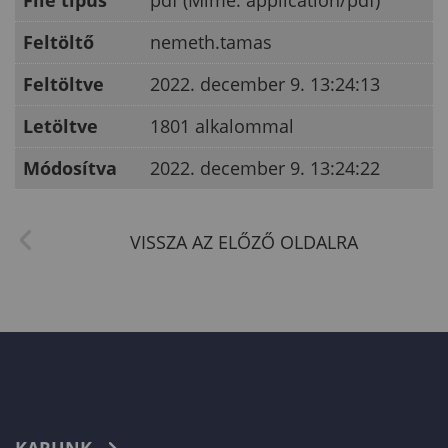
File típus
pdf (Mime: application/pdf)
Feltöltő
nemeth.tamas
Feltöltve
2022. december 9. 13:24:13
Letöltve
1801 alkalommal
Módosítva
2022. december 9. 13:24:22