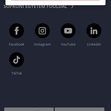
SOPRONI EGYETEM FŐOLDAL
Facebook
Instagram
YouTube
LinkedIn
TikTok