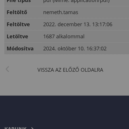
File típus
pdf (Mime: application/pdf)
Feltöltő
nemeth.tamas
Feltöltve
2022. december 13. 13:17:06
Letöltve
1687 alkalommal
Módosítva
2024. október 10. 16:37:02