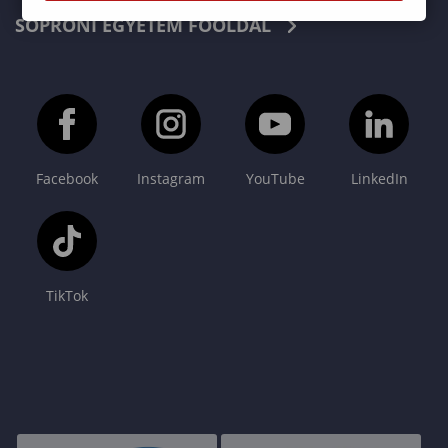
SOPRONI EGYETEM FŐOLDAL
Facebook
Instagram
YouTube
LinkedIn
TikTok