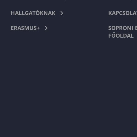
HALLGATÓKNAK
KAPCSOLA
ERASMUS+
SOPRONI 
FŐOLDAL