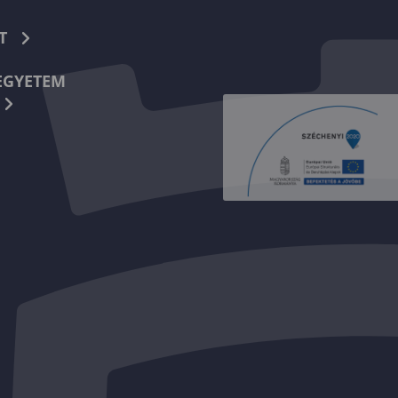
T
EGYETEM