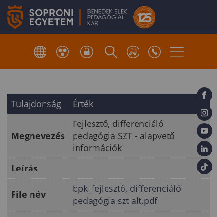
Tulajdonság
Érték
Fejlesztő, differenciáló
Megnevezés
pedagógia SZT - alapvető
információk
Leírás
bpk_fejlesztő, differenciáló
File név
pedagógia szt alt.pdf