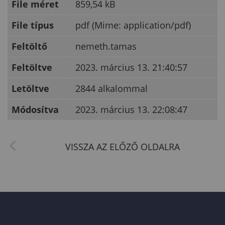
File méret
859,54 kB
File típus
pdf (Mime: application/pdf)
Feltöltő
nemeth.tamas
Feltöltve
2023. március 13. 21:40:57
Letöltve
2844 alkalommal
Módosítva
2023. március 13. 22:08:47