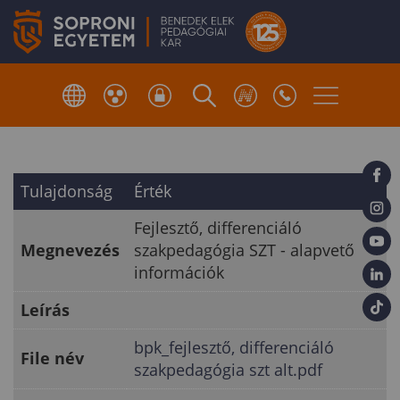
Tulajdonság
Érték
Fejlesztő, differenciáló
Megnevezés
szakpedagógia SZT - alapvető
információk
Leírás
bpk_fejlesztő, differenciáló
File név
szakpedagógia szt alt.pdf