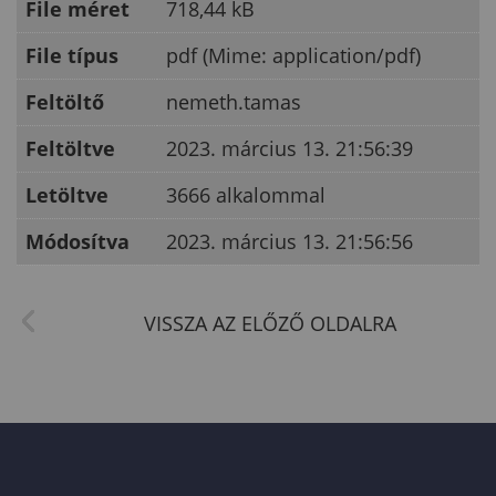
File méret
718,44 kB
File típus
pdf (Mime: application/pdf)
Feltöltő
nemeth.tamas
Feltöltve
2023. március 13. 21:56:39
Letöltve
3666 alkalommal
Módosítva
2023. március 13. 21:56:56