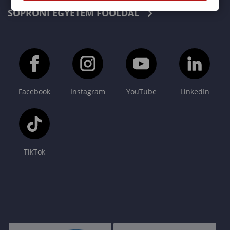
SOPRONI EGYETEM FŐOLDAL
Facebook
Instagram
YouTube
LinkedIn
TikTok