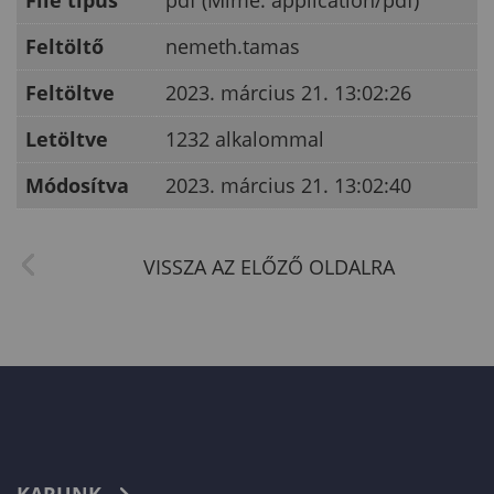
File típus
pdf (Mime: application/pdf)
Feltöltő
nemeth.tamas
Feltöltve
2023. március 21. 13:02:26
Letöltve
1232 alkalommal
Módosítva
2023. március 21. 13:02:40