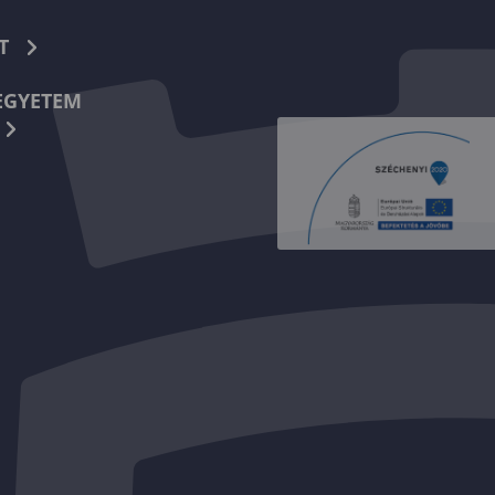
T
EGYETEM