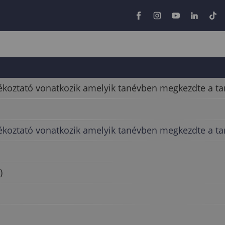
jékoztató vonatkozik amelyik tanévben megkezdte a t
jékoztató vonatkozik amelyik tanévben megkezdte a t
)