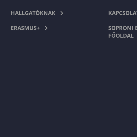
HALLGATÓKNAK
KAPCSOLA
ERASMUS+
SOPRONI 
FŐOLDAL