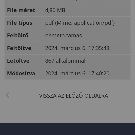
File méret
4,86 MB
File típus
pdf (Mime: application/pdf)
Feltöltő
nemeth.tamas
Feltöltve
2024. március 6. 17:35:43
Letöltve
867 alkalommal
Módosítva
2024. március 6. 17:40:20