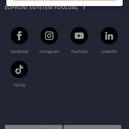
SOPRONI EGYETEM FŐOLDAL
Facebook
Instagram
YouTube
LinkedIn
TikTok