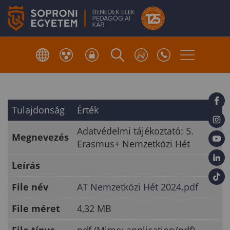
Tulajdonság
Érték
Adatvédelmi tájékoztató: 5.
Megnevezés
Erasmus+ Nemzetközi Hét
Leírás
File név
AT Nemzetközi Hét 2024.pdf
File méret
4,32 MB