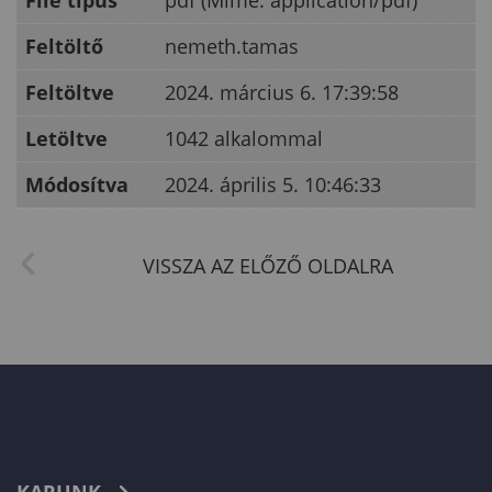
File típus
pdf (Mime: application/pdf)
Feltöltő
nemeth.tamas
Feltöltve
2024. március 6. 17:39:58
Letöltve
1042 alkalommal
Módosítva
2024. április 5. 10:46:33