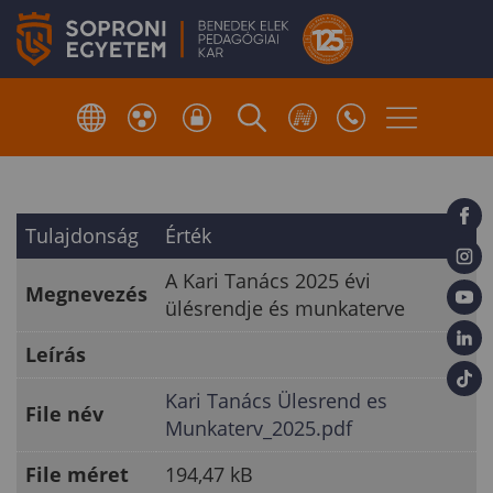
Tulajdonság
Érték
A Kari Tanács 2025 évi
Megnevezés
ülésrendje és munkaterve
Leírás
Kari Tanács Ülesrend es
File név
Munkaterv_2025.pdf
File méret
194,47 kB