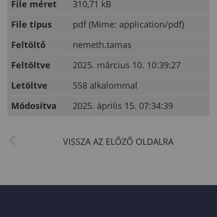
File méret
310,71 kB
File típus
pdf (Mime: application/pdf)
Feltöltő
nemeth.tamas
Feltöltve
2025. március 10. 10:39:27
Letöltve
558 alkalommal
Módosítva
2025. április 15. 07:34:39