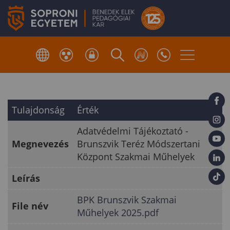
Tulajdonság
Érték
Adatvédelmi Tájékoztató -
Megnevezés
Brunszvik Teréz Módszertani
Központ Szakmai Műhelyek
Leírás
BPK Brunszvik Szakmai
File név
Műhelyek 2025.pdf