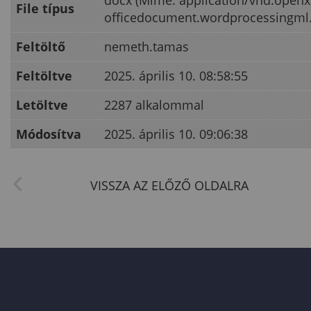
docx (Mime: application/vnd.open
File típus
officedocument.wordprocessingml
Feltöltő
nemeth.tamas
Feltöltve
2025. április 10. 08:58:55
Letöltve
2287 alkalommal
Módosítva
2025. április 10. 09:06:38