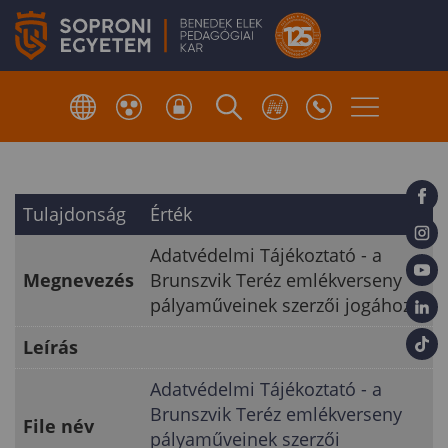
Tulajdonság
Érték
Adatvédelmi Tájékoztató - a
Megnevezés
Brunszvik Teréz emlékverseny
pályaműveinek szerzői jogához
Leírás
Adatvédelmi Tájékoztató - a
Brunszvik Teréz emlékverseny
File név
pályaműveinek szerzői