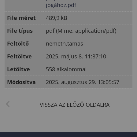
jogához.pdf
File méret
489,9 kB
File típus
pdf (Mime: application/pdf)
Feltöltő
nemeth.tamas
Feltöltve
2025. május 8. 11:37:10
Letöltve
558 alkalommal
Módosítva
2025. augusztus 29. 13:05:57