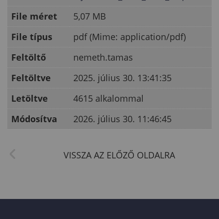
File méret
5,07 MB
File típus
pdf (Mime: application/pdf)
Feltöltő
nemeth.tamas
Feltöltve
2025. július 30. 13:41:35
Letöltve
4615 alkalommal
Módosítva
2026. július 30. 11:46:45