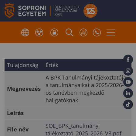
Tulajdonság
Érték
A BPK Tanulmányi tájékoztatója
a tanulmányaikat a 2025/2026-
Megnevezés
os tanévben megkezdő
hallgatóknak
Leírás
SOE_BPK_tanulmányi
File név
tájékoztató_2025_2026_V8.pdf