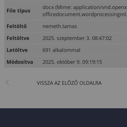
docx (Mime: application/vnd.open
File típus
officedocument.wordprocessingml
Feltöltő
nemeth.tamas
Feltöltve
2025. szeptember 3. 08:47:02
Letöltve
691 alkalommal
Módosítva
2025. október 9. 09:19:15