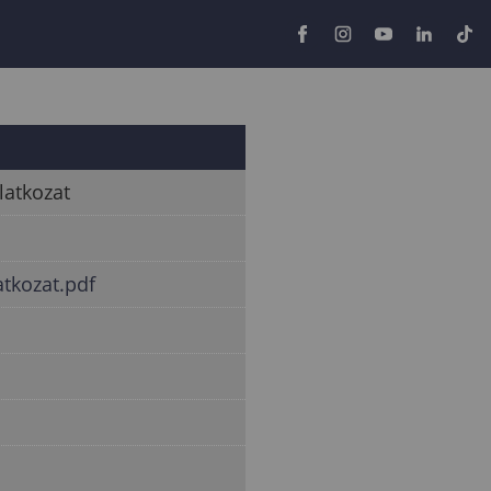
latkozat
atkozat.pdf