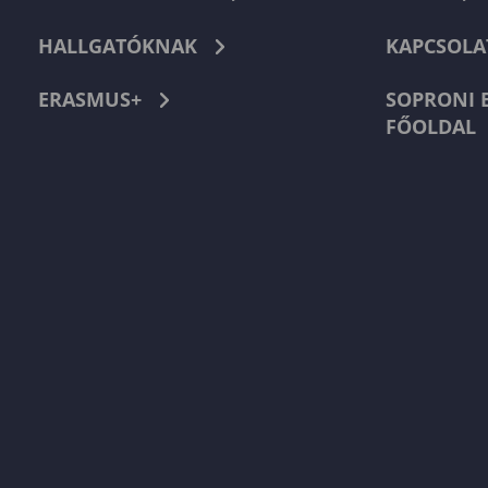
HALLGATÓKNAK
KAPCSOLA
ERASMUS+
SOPRONI 
FŐOLDAL