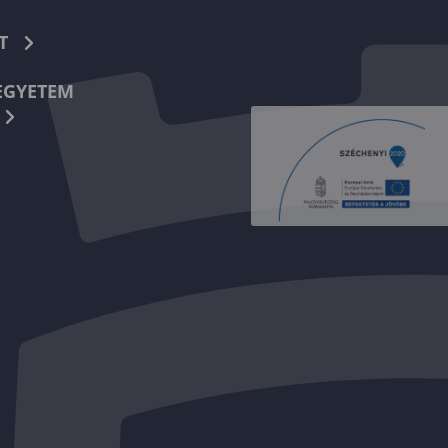
T
EGYETEM