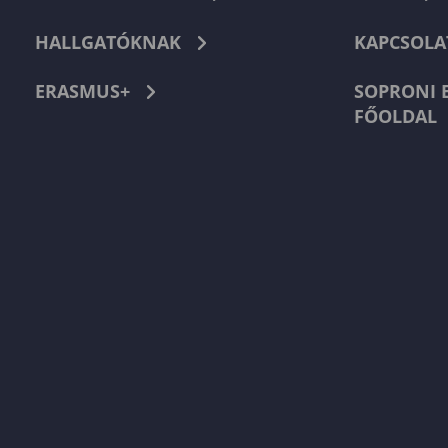
HALLGATÓKNAK
KAPCSOLA
ERASMUS+
SOPRONI 
FŐOLDAL