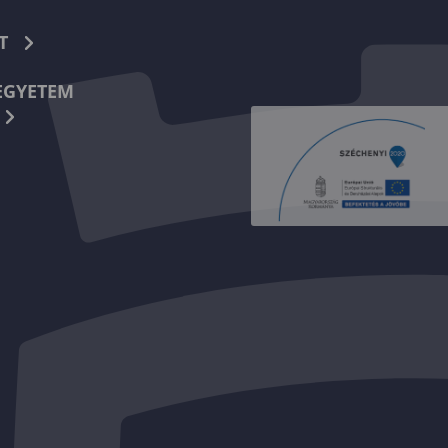
T
EGYETEM