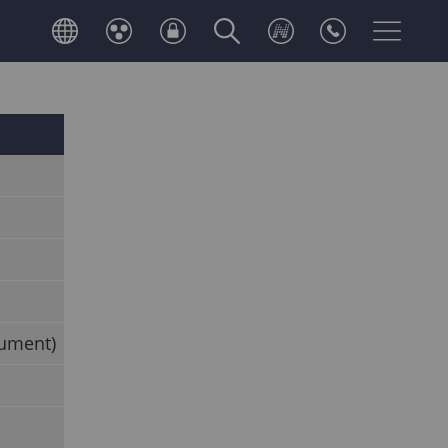
cument)