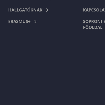
HALLGATÓKNAK
KAPCSOLA
ERASMUS+
SOPRONI 
FŐOLDAL