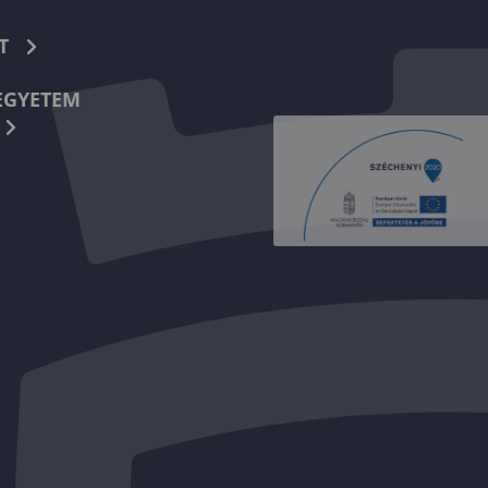
T
EGYETEM