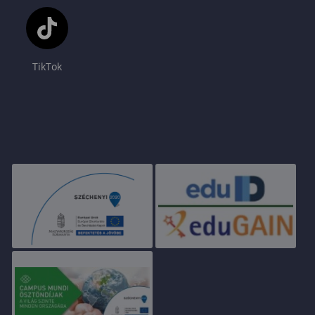
TikTok