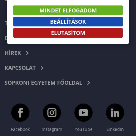
MINDET ELFOGADOM
BEÁLLÍTÁSOK
TELEFONKÖNYV
ELUTASÍTOM
DOKUMENTUMOK
HÍREK
KAPCSOLAT
SOPRONI EGYETEM FŐOLDAL
Facebook
Instagram
YouTube
LinkedIn