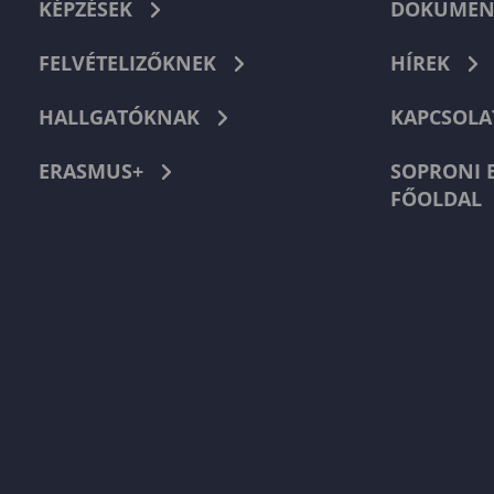
KÉPZÉSEK
DOKUMEN
FELVÉTELIZŐKNEK
HÍREK
HALLGATÓKNAK
KAPCSOLA
ERASMUS+
SOPRONI 
FŐOLDAL