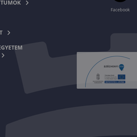
TUMOK
Facebook
T
EGYETEM