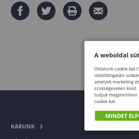
A weboldal süt
Oldalunk cookie-kat (
oldallátogatási szoká
amelyek marketing és 
szükségeseken kívül.
tudjuk megjeleníteni
cookie-kat.
MINDET EL
KARUNK
TELEFON