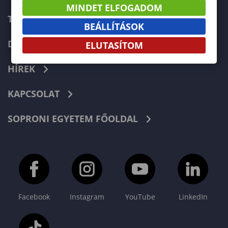
MINDET ELFOGADOM
TELEFONKÖNYV
BEÁLLÍTÁSOK
DOKUMENTUMOK
ELUTASÍTOM
HÍREK
KAPCSOLAT
SOPRONI EGYETEM FŐOLDAL
Facebook
Instagram
YouTube
LinkedIn