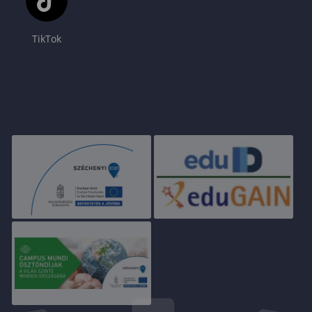
TikTok