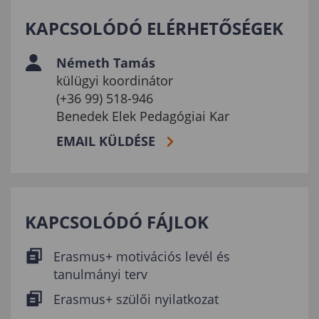
KAPCSOLÓDÓ ELÉRHETŐSÉGEK
Németh Tamás
külügyi koordinátor
(+36 99) 518-946
Benedek Elek Pedagógiai Kar
EMAIL KÜLDÉSE
KAPCSOLÓDÓ FÁJLOK
Erasmus+ motivációs levél és
tanulmányi terv
Erasmus+ szülői nyilatkozat