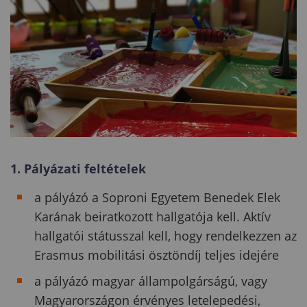
1. Pályázati feltételek
a pályázó a Soproni Egyetem Benedek Elek
Karának beiratkozott hallgatója kell. Aktív
hallgatói státusszal kell, hogy rendelkezzen az
Erasmus mobilitási ösztöndíj teljes idejére
a pályázó magyar állampolgárságú, vagy
Magyarországon érvényes letelepedési,