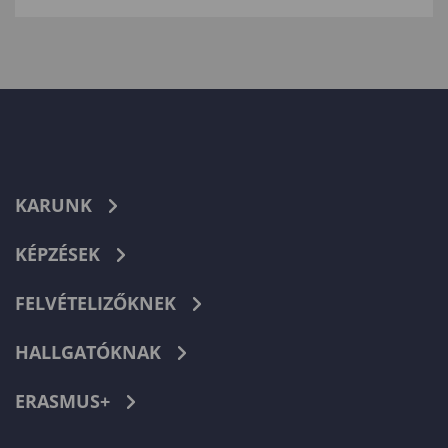
KARUNK
KÉPZÉSEK
FELVÉTELIZŐKNEK
HALLGATÓKNAK
ERASMUS+