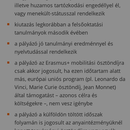
illetve huzamos tartózkodási engedéllyel él,
vagy menekült-státusszal rendelkezik
kiutazás legkorábban a felsőoktatási
tanulmányok második évében
a pályázó jó tanulmányi eredménnyel és
nyelvtudással rendelkezik
a pályázó az Erasmus+ mobilitási ösztöndíjra
csak akkor jogosult, ha ezen időtartam alatt
más, európai uniós program (pl. Leonardo da
Vinci, Marie Curie ösztöndíj, Jean Monnet)
által támogatást – azonos célra és
költségekre –, nem vesz igénybe
a pályázó a külföldön töltött időszak
folyamán is jogosult az anyaintézményüknél