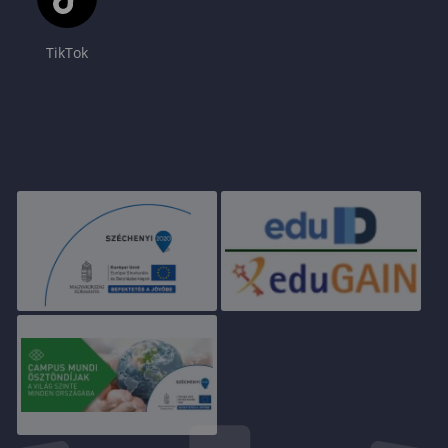
TikTok