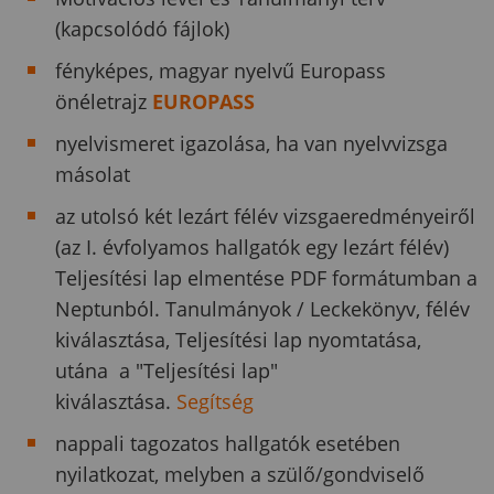
(kapcsolódó fájlok)
fényképes, magyar nyelvű Europass
önéletrajz
EUROPASS
nyelvismeret igazolása, ha van nyelvvizsga
másolat
az utolsó két lezárt félév vizsgaeredményeiről
(az I. évfolyamos hallgatók egy lezárt félév)
Teljesítési lap elmentése PDF formátumban a
Neptunból. Tanulmányok / Leckekönyv, félév
kiválasztása, Teljesítési lap nyomtatása,
utána a "Teljesítési lap"
kiválasztása.
Segítség
nappali tagozatos hallgatók esetében
nyilatkozat, melyben a szülő/gondviselő