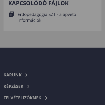
KAPCSOLÓDÓ FÁJLOK
Erdőpedagógia SZT - alapvető
információk
KARUNK
KÉPZÉSEK
FELVÉTELIZŐKNEK