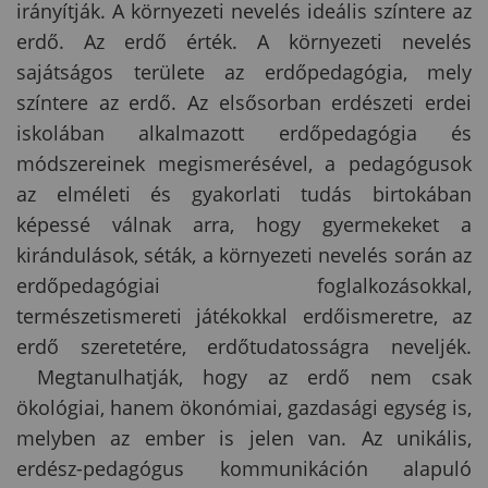
irányítják. A környezeti nevelés ideális színtere az
erdő. Az erdő érték. A környezeti nevelés
sajátságos területe az erdőpedagógia, mely
színtere az erdő. Az elsősorban erdészeti erdei
iskolában alkalmazott erdőpedagógia és
módszereinek megismerésével, a pedagógusok
az elméleti és gyakorlati tudás birtokában
képessé válnak arra, hogy gyermekeket a
kirándulások, séták, a környezeti nevelés során az
erdőpedagógiai foglalkozásokkal,
természetismereti játékokkal erdőismeretre, az
erdő szeretetére, erdőtudatosságra neveljék.
Megtanulhatják, hogy az erdő nem csak
ökológiai, hanem ökonómiai, gazdasági egység is,
melyben az ember is jelen van. Az unikális,
erdész-pedagógus kommunikáción alapuló