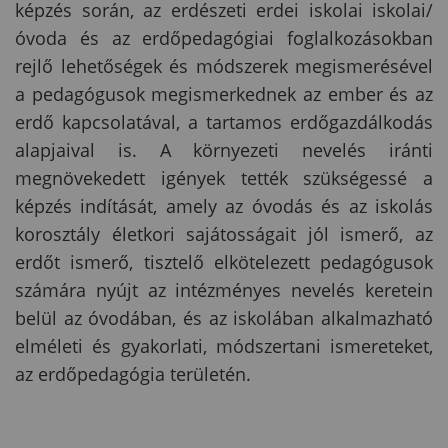
képzés során, az erdészeti erdei iskolai iskolai/
óvoda és az erdőpedagógiai foglalkozásokban
rejlő lehetőségek és módszerek megismerésével
a pedagógusok megismerkednek az ember és az
erdő kapcsolatával, a tartamos erdőgazdálkodás
alapjaival is. A környezeti nevelés iránti
megnövekedett igények tették szükségessé a
képzés indítását, amely az óvodás és az iskolás
korosztály életkori sajátosságait jól ismerő, az
erdőt ismerő, tisztelő elkötelezett pedagógusok
számára nyújt az intézményes nevelés keretein
belül az óvodában, és az iskolában alkalmazható
elméleti és gyakorlati, módszertani ismereteket,
az erdőpedagógia területén.