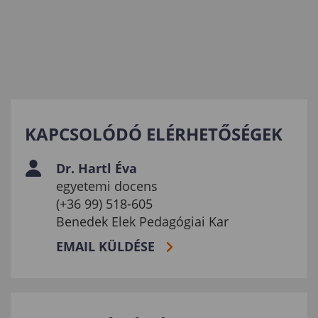
KAPCSOLÓDÓ ELÉRHETŐSÉGEK
Dr. Hartl Éva
egyetemi docens
(+36 99) 518-605
Benedek Elek Pedagógiai Kar
EMAIL KÜLDÉSE