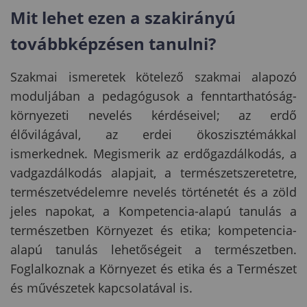
Mit lehet ezen a
szakirányú
továbbképzésen
tanulni?
Szakmai ismeretek kötelező szakmai alapozó
moduljában a pedagógusok a fenntarthatóság-
környezeti nevelés kérdéseivel; az erdő
élővilágával, az erdei ökoszisztémákkal
ismerkednek. Megismerik az erdőgazdálkodás, a
vadgazdálkodás alapjait, a természetszeretetre,
természetvédelemre nevelés történetét és a zöld
jeles napokat, a Kompetencia-alapú tanulás a
természetben Környezet és etika; kompetencia-
alapú tanulás lehetőségeit a természetben.
Foglalkoznak a Környezet és etika és a Természet
és művészetek kapcsolatával is.