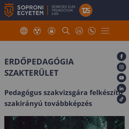
ERDŐPEDAGÓGIA
SZAKTERÜLET
Pedagógus szakvizsgára felkészítő
szakirányú továbbképzés