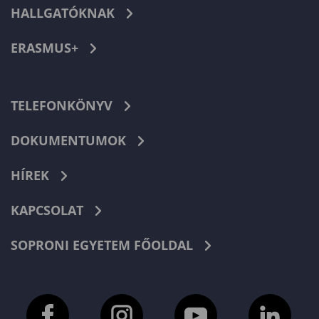
HALLGATÓKNAK
ERASMUS+
TELEFONKÖNYV
DOKUMENTUMOK
HÍREK
KAPCSOLAT
SOPRONI EGYETEM FŐOLDAL