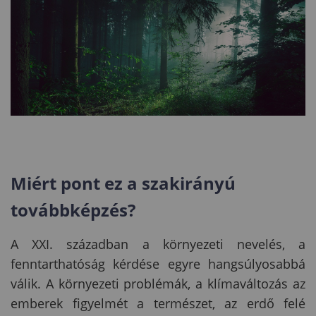
Miért pont ez a
szakirányú
továbbképzés
?
A XXI. században a környezeti nevelés, a
fenntarthatóság kérdése egyre hangsúlyosabbá
válik. A környezeti problémák, a klímaváltozás az
emberek figyelmét a természet, az erdő felé