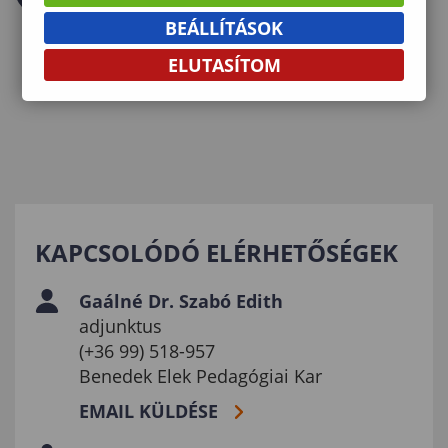
BEÁLLÍTÁSOK
ELUTASÍTOM
KAPCSOLÓDÓ ELÉRHETŐSÉGEK
Gaálné Dr. Szabó Edith
adjunktus
(+36 99) 518-957
Benedek Elek Pedagógiai Kar
EMAIL KÜLDÉSE