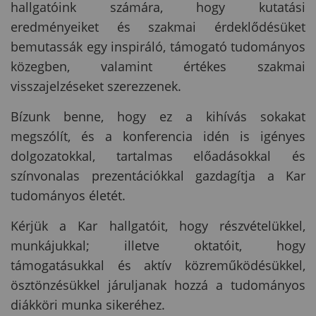
hallgatóink számára, hogy kutatási
eredményeiket és szakmai érdeklődésüket
bemutassák egy inspiráló, támogató tudományos
közegben, valamint értékes szakmai
visszajelzéseket szerezzenek.
Bízunk benne, hogy ez a kihívás sokakat
megszólít, és a konferencia idén is igényes
dolgozatokkal, tartalmas előadásokkal és
színvonalas prezentációkkal gazdagítja a Kar
tudományos életét.
Kérjük a Kar hallgatóit, hogy részvételükkel,
munkájukkal; illetve oktatóit, hogy
támogatásukkal és aktív közreműködésükkel,
ösztönzésükkel járuljanak hozzá a tudományos
diákköri munka sikeréhez.