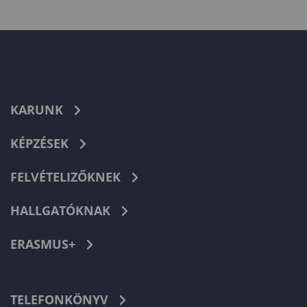
KARUNK
KÉPZÉSEK
FELVÉTELIZŐKNEK
HALLGATÓKNAK
ERASMUS+
TELEFONKÖNYV