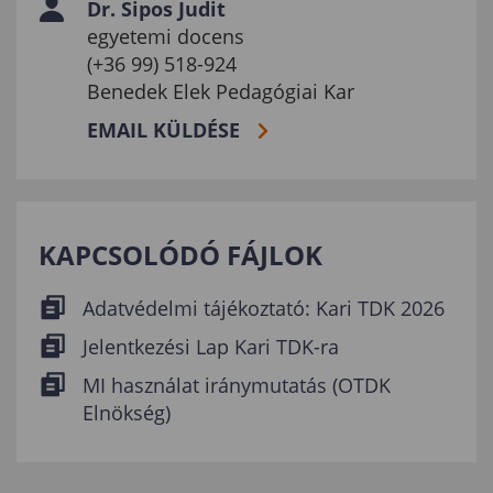
Dr. Sipos Judit
egyetemi docens
(+36 99) 518-924
Benedek Elek Pedagógiai Kar
EMAIL KÜLDÉSE
KAPCSOLÓDÓ FÁJLOK
Adatvédelmi tájékoztató: Kari TDK 2026
Jelentkezési Lap Kari TDK-ra
MI használat iránymutatás (OTDK
Elnökség)