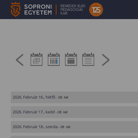
2026. Február 16., hétfő
- 08. hét
2026. Február 17., kedd
- 08. hét
2026. Február 18., szerda
- 08. hét