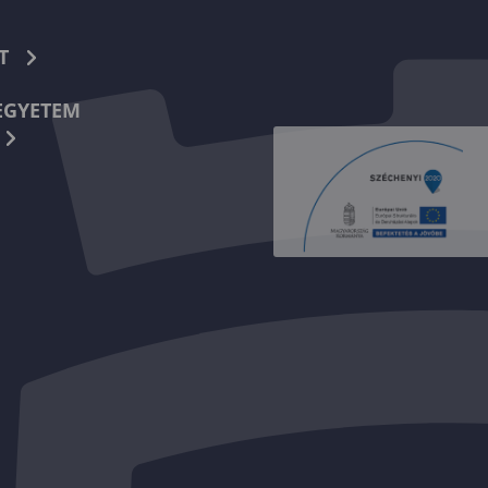
T
EGYETEM