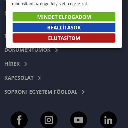
módosítani az engedélyezett cookie-kat.
ERASMUS+
MINDET ELFOGADOM
BEÁLLÍTÁSOK
TELEFONKÖNYV
ELUTASÍTOM
DOKUMENTUMOK
HÍREK
KAPCSOLAT
SOPRONI EGYETEM FŐOLDAL