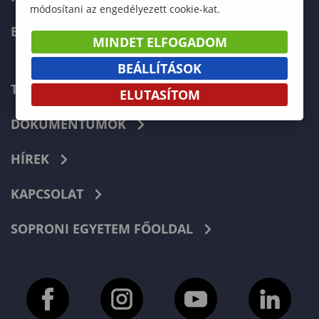
módosítani az engedélyezett cookie-kat.
ERASMUS+
MINDET ELFOGADOM
BEÁLLÍTÁSOK
TELEFONKÖNYV
ELUTASÍTOM
DOKUMENTUMOK
HÍREK
KAPCSOLAT
SOPRONI EGYETEM FŐOLDAL