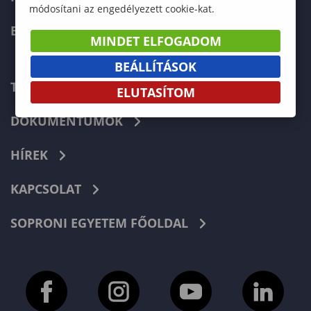
módosítani az engedélyezett cookie-kat.
ERASMUS+
MINDET ELFOGADOM
BEÁLLÍTÁSOK
TELEFONKÖNYV
ELUTASÍTOM
DOKUMENTUMOK
HÍREK
KAPCSOLAT
SOPRONI EGYETEM FŐOLDAL