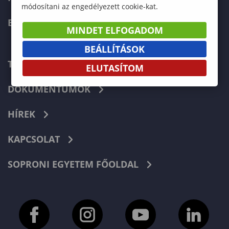
módosítani az engedélyezett cookie-kat.
ERASMUS+
MINDET ELFOGADOM
BEÁLLÍTÁSOK
TELEFONKÖNYV
ELUTASÍTOM
DOKUMENTUMOK
HÍREK
KAPCSOLAT
SOPRONI EGYETEM FŐOLDAL