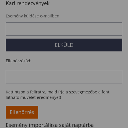
Kari rendezvények
Esemény küldése e-mailben
Ellenőrzőkód:
Kattintson a feliratra, majd írja a szövegmezőbe a fent
látható művelet eredményét!
Ellenőrzés
Esemény importálása saját naptárba