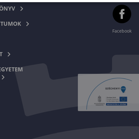
KÖNYV
TUMOK
Facebook
T
EGYETEM