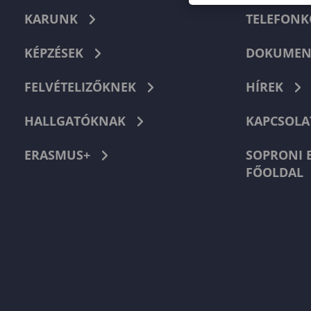
KARUNK
TELEFON
KÉPZÉSEK
DOKUMEN
FELVÉTELIZŐKNEK
HÍREK
HALLGATÓKNAK
KAPCSOLA
ERASMUS+
SOPRONI 
FŐOLDAL