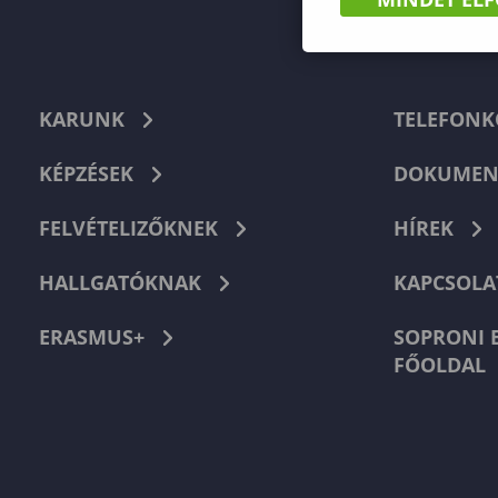
KARUNK
TELEFON
KÉPZÉSEK
DOKUMEN
FELVÉTELIZŐKNEK
HÍREK
HALLGATÓKNAK
KAPCSOLA
ERASMUS+
SOPRONI 
FŐOLDAL