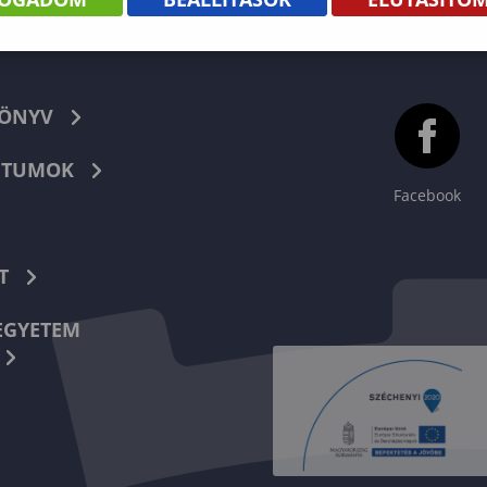
KÖNYV
TUMOK
Facebook
T
EGYETEM