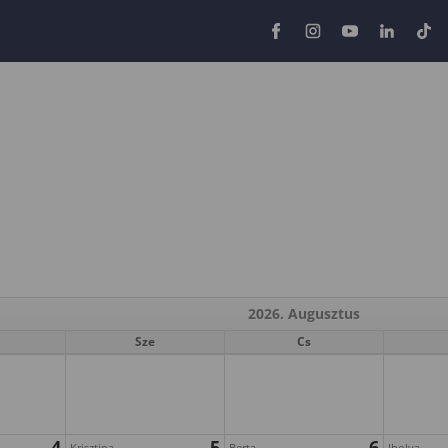
2026. Augusztus
Sze
Cs
4
5
6
Krisztina
Berta
Ibolya