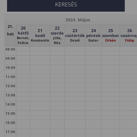
2024. Május
21.
20
22
21
23
24
25
26
hétfő
szerda
hét
kedd
csütörtök
péntek
szombat
vasárna
Bernát,
Júlia,
Konstantin
Dezső
Eszter
Orbán
Fülöp
Felícia
Rita
08:00
09:00
10:00
11:00
12:00
13:00
14:00
15:00
16:00
17:00