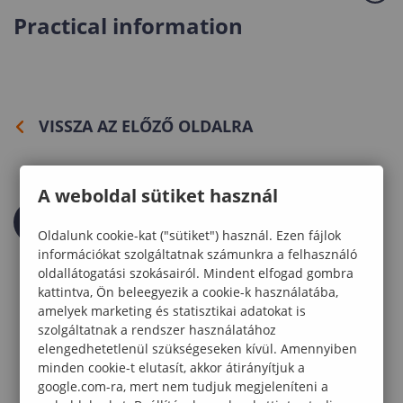
Practical information
VISSZA AZ ELŐZŐ OLDALRA
A weboldal sütiket használ
Oldalunk cookie-kat ("sütiket") használ. Ezen fájlok
információkat szolgáltatnak számunkra a felhasználó
oldallátogatási szokásairól. Mindent elfogad gombra
kattintva, Ön beleegyezik a cookie-k használatába,
amelyek marketing és statisztikai adatokat is
szolgáltatnak a rendszer használatához
elengedhetetlenül szükségeseken kívül. Amennyiben
minden cookie-t elutasít, akkor átirányítjuk a
google.com-ra, mert nem tudjuk megjeleníteni a