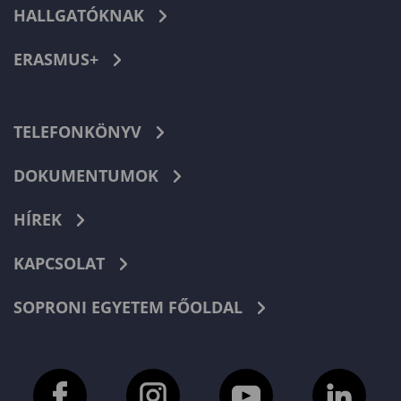
HALLGATÓKNAK
ERASMUS+
TELEFONKÖNYV
DOKUMENTUMOK
HÍREK
KAPCSOLAT
SOPRONI EGYETEM FŐOLDAL