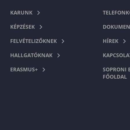
KARUNK
TELEFON
KÉPZÉSEK
DOKUMEN
FELVÉTELIZŐKNEK
HÍREK
HALLGATÓKNAK
KAPCSOLA
ERASMUS+
SOPRONI 
FŐOLDAL