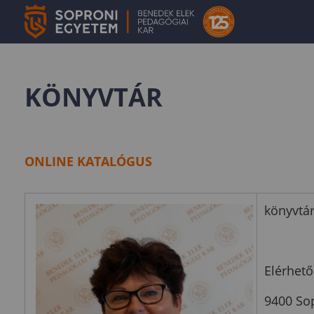
KÖNYVTÁR
ONLINE KATALÓGUS
könyvtár
Elérhető
9400 Sop