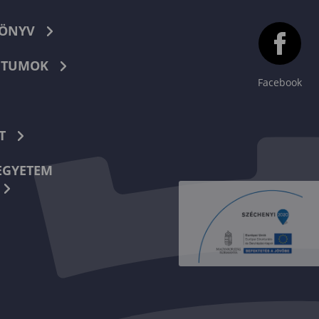
KÖNYV
TUMOK
Facebook
T
EGYETEM