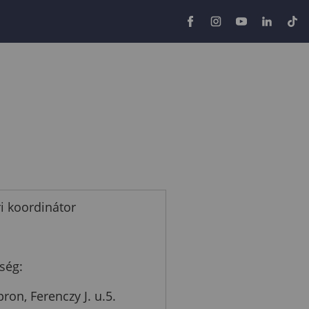
i koordinátor
ség:
ron, Ferenczy J. u.5.