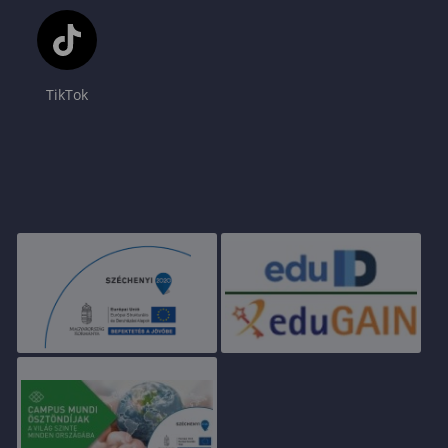
TikTok