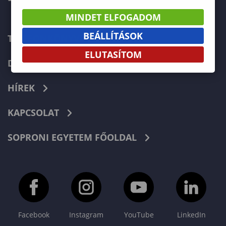
MINDET ELFOGADOM
BEÁLLÍTÁSOK
TELEFONKÖNYV
ELUTASÍTOM
DOKUMENTUMOK
HÍREK
KAPCSOLAT
SOPRONI EGYETEM FŐOLDAL
Facebook
Instagram
YouTube
LinkedIn