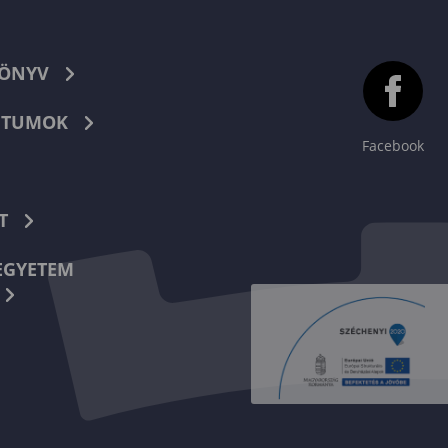
KÖNYV
TUMOK
Facebook
T
EGYETEM