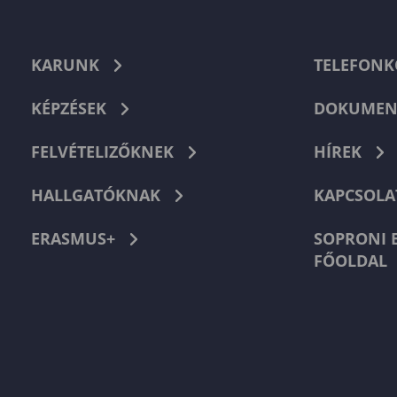
KARUNK
TELEFON
KÉPZÉSEK
DOKUMEN
FELVÉTELIZŐKNEK
HÍREK
HALLGATÓKNAK
KAPCSOLA
ERASMUS+
SOPRONI 
FŐOLDAL