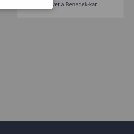
zárta a tanévet a Benedek-kar