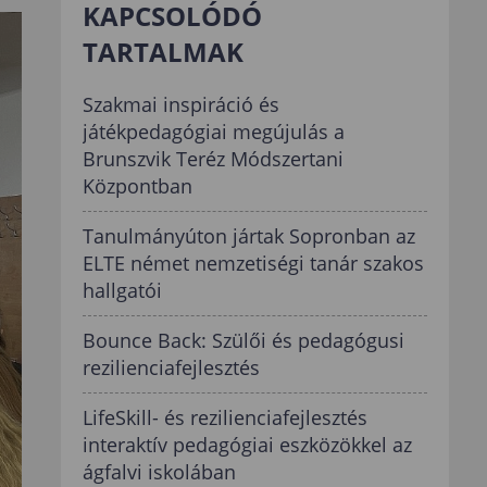
KAPCSOLÓDÓ
TARTALMAK
Szakmai inspiráció és
játékpedagógiai megújulás a
Brunszvik Teréz Módszertani
Központban
Tanulmányúton jártak Sopronban az
ELTE német nemzetiségi tanár szakos
hallgatói
Bounce Back: Szülői és pedagógusi
rezilienciafejlesztés
LifeSkill- és rezilienciafejlesztés
interaktív pedagógiai eszközökkel az
ágfalvi iskolában