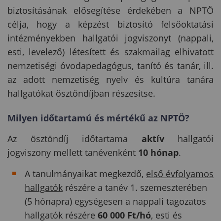
biztosításának elősegítése érdekében a NPTÖ
célja, hogy a képzést biztosító felsőoktatási
intézményekben hallgatói jogviszonyt (nappali,
esti, levelező) létesített és szakmailag elhivatott
nemzetiségi óvodapedagógus, tanító és tanár, ill.
az adott nemzetiség nyelv és kultúra tanára
hallgatókat ösztöndíjban részesítse.
Milyen időtartamú és mértékű az NPTÖ
?
Az ösztöndíj időtartama
aktív
hallgatói
jogviszony mellett tanévenként
10 hónap
.
A tanulmányaikat megkezdő,
első évfolyamos
hallgatók
részére a tanév 1. szemeszterében
(5 hónapra) egységesen a nappali tagozatos
hallgatók részére
60 000 Ft/hó
, esti és