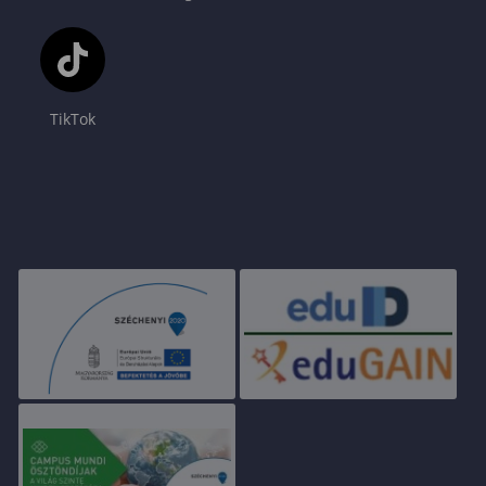
TikTok