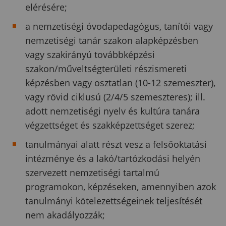
elérésére;
a nemzetiségi óvodapedagógus, tanítói vagy
nemzetiségi tanár szakon alapképzésben
vagy szakirányú továbbképzési
szakon/műveltségterületi részismereti
képzésben vagy osztatlan (10-12 szemeszter),
vagy rövid ciklusú (2/4/5 szemeszteres); ill.
adott nemzetiségi nyelv és kultúra tanára
végzettséget és szakképzettséget szerez;
tanulmányai alatt részt vesz a felsőoktatási
intézménye és a lakó/tartózkodási helyén
szervezett nemzetiségi tartalmú
programokon, képzéseken, amennyiben azok
tanulmányi kötelezettségeinek teljesítését
nem akadályozzák;