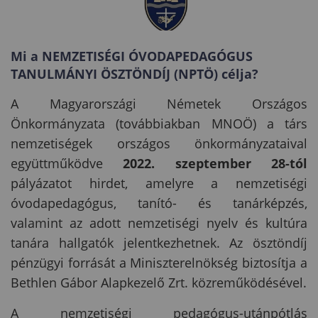
Mi a NEMZETISÉGI ÓVODAPEDAGÓGUS
TANULMÁNYI ÖSZTÖNDÍJ (NPTÖ) célja?
A Magyarországi Németek Országos
Önkormányzata (továbbiakban MNOÖ) a társ
nemzetiségek országos önkormányzataival
együttműködve
2022. szeptember 28-tól
pályázatot hirdet, amelyre a nemzetiségi
óvodapedagógus, tanító- és tanárképzés,
valamint az adott nemzetiségi nyelv és kultúra
tanára hallgatók jelentkezhetnek. Az ösztöndíj
pénzügyi forrását a Miniszterelnökség biztosítja a
Bethlen Gábor Alapkezelő Zrt. közreműködésével.
A nemzetiségi pedagógus-utánpótlás