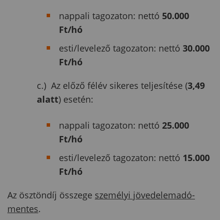
nappali tagozaton: nettó
50.000
Ft/hó
esti/levelező tagozaton: nettó
30.000
Ft/hó
c.) Az előző félév sikeres teljesítése (
3,49
alatt
) esetén:
nappali tagozaton: nettó
25.000
Ft/hó
esti/levelező tagozaton: nettó
15.000
Ft/hó
Az ösztöndíj összege
személyi jövedelemadó-
mentes
.