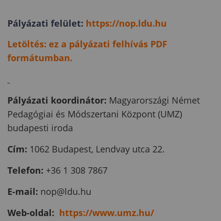
Pályázati felület:
https://nop.ldu.hu
Letöltés: ez a pályázati felhívás PDF
formátumban.
Pályázati koordinátor:
Magyarországi Német
Pedagógiai és Módszertani Központ (UMZ)
budapesti iroda
Cím:
1062 Budapest, Lendvay utca 22.
Telefon:
+36 1 308 7867
E-mail:
nop@ldu.hu
Web-oldal:
https://www.umz.hu/