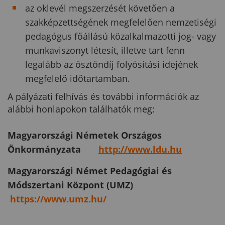
az oklevél megszerzését követően a
szakképzettségének megfelelően nemzetiségi
pedagógus főállású közalkalmazotti jog- vagy
munkaviszonyt létesít, illetve tart fenn
legalább az ösztöndíj folyósítási idejének
megfelelő időtartamban.
A pályázati felhívás és további információk az
alábbi honlapokon találhatók meg:
Magyarországi Németek Országos
Önkormányzata
http://www.ldu.hu
Magyarországi Német Pedagógiai és
Módszertani Központ (UMZ)
https://www.umz.hu/