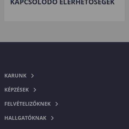
KAPCSOLÓDÓ ELÉRHETŐSÉGEK
KARUNK
KÉPZÉSEK
FELVÉTELIZŐKNEK
HALLGATÓKNAK