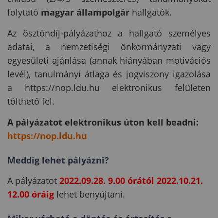
folytató
magyar állampolgár
hallgatók.
Az ösztöndíj-pályázathoz a hallgató személyes
adatai, a nemzetiségi önkormányzati vagy
egyesületi ajánlása (annak hiányában motivációs
levél), tanulmányi átlaga és jogviszony igazolása
a https://nop.ldu.hu elektronikus felületen
tölthető fel.
A pályázatot elektronikus úton kell beadni:
https://nop.ldu.hu
Meddig lehet pályázni?
A pályázatot
2022.09.28. 9.00 órától 2022.10.21.
12.00 óráig
lehet benyújtani.