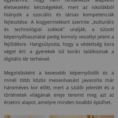
életvezetési készségekkel, mert az iskolákból
hiányzik a szociális és társas kompetenciák
fejlesztése. A kisgyermekkort szerinte „kulturális
és technológiai sokkok” uralják, a túlzott
képernyőhasználat pedig komoly veszélyt jelent a
fejlődésre. Hangsúlyozta, hogy a védettség kora
véget ért: a gyerekek túl korán találkoznak a
digitális tér terheivel.
Megoldásként a kevesebb képernyőidőt és a
minél több közös meseolvasást javasolta már
hároméves kor előtt, mert a szülői jelenlét és a
történetek világának ereje teremti meg azt az
érzelmi alapot, amelyre minden további épülhet.