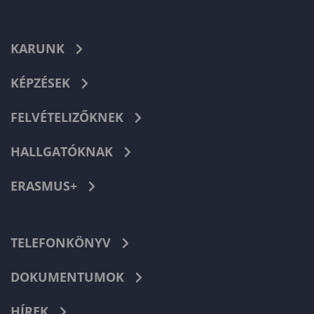
KARUNK
KÉPZÉSEK
FELVÉTELIZŐKNEK
HALLGATÓKNAK
ERASMUS+
TELEFONKÖNYV
DOKUMENTUMOK
HÍREK