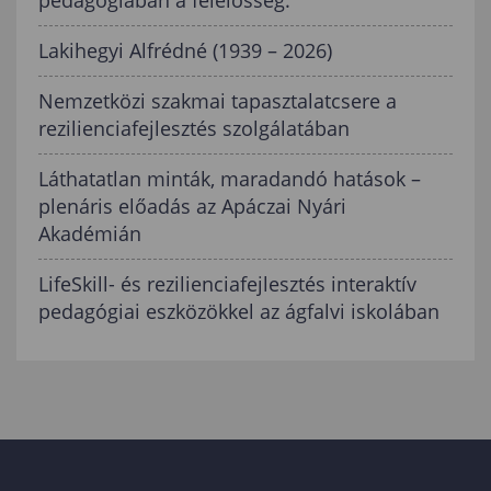
pedagógiában a felelősség.”
Lakihegyi Alfrédné (1939 – 2026)
Nemzetközi szakmai tapasztalatcsere a
rezilienciafejlesztés szolgálatában
Láthatatlan minták, maradandó hatások –
plenáris előadás az Apáczai Nyári
Akadémián
LifeSkill- és rezilienciafejlesztés interaktív
pedagógiai eszközökkel az ágfalvi iskolában