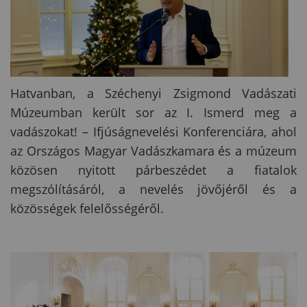
Hatvanban, a Széchenyi Zsigmond Vadászati
Múzeumban került sor az I. Ismerd meg a
vadászokat! – Ifjúságnevelési Konferenciára, ahol
az Országos Magyar Vadászkamara és a múzeum
közösen nyitott párbeszédet a fiatalok
megszólításáról, a nevelés jövőjéről és a
közösségek felelősségéről.