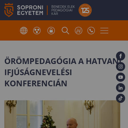
ÖRÖMPEDAGÓGIA A HATVANI
IFJÚSÁGNEVELÉSI
KONFERENCIÁN