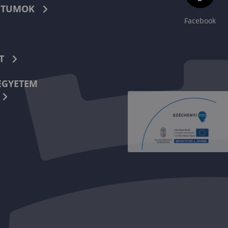
TUMOK
Facebook
T
EGYETEM