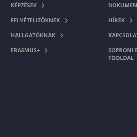
KÉPZÉSEK
DOKUMEN
FELVÉTELIZŐKNEK
HÍREK
HALLGATÓKNAK
KAPCSOLA
ERASMUS+
SOPRONI 
FŐOLDAL