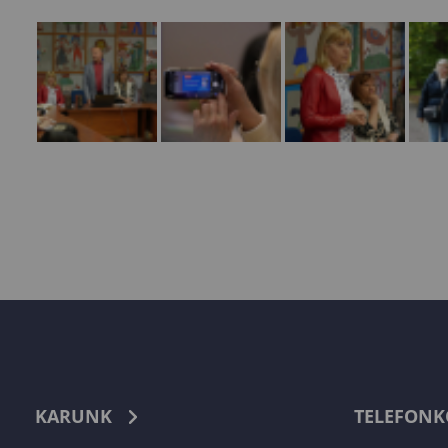
KARUNK
TELEFON