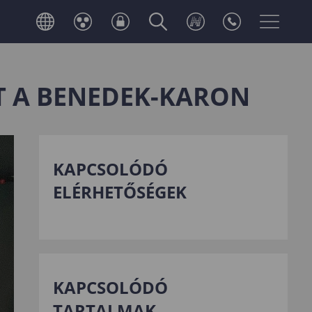
T A BENEDEK-KARON
KAPCSOLÓDÓ
ELÉRHETŐSÉGEK
KAPCSOLÓDÓ
TARTALMAK