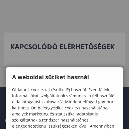
KAPCSOLÓDÓ ELÉRHETŐSÉGEK
A weboldal sütiket használ
Oldalunk cookie-kat ("sütiket") használ. Ezen fájlok
információkat szolgáltatnak számunkra a felhasználó
oldallátogatási szokásairól. Mindent elfogad gombra
kattintva, Ön beleegyezik a cookie-k használatába,
amelyek marketing és statisztikai adatokat is
KARUNK
szolgáltatnak a rendszer használatához
elengedhetetlenül szükségeseken kívül. Amennyiben