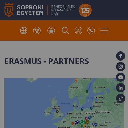
ERASMUS - PARTNERS